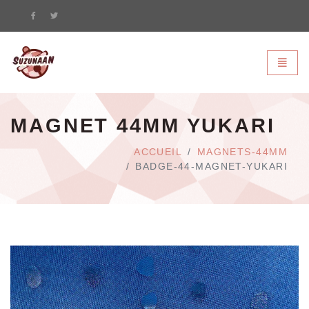
Suzunaan - page d'accueil
Bascule
MAGNET 44MM YUKARI
ACCUEIL
MAGNETS-44MM
BADGE-44-MAGNET-YUKARI