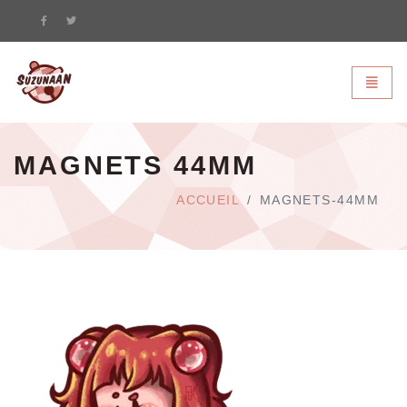
Suzunaan - page d'accueil
Bascule
MAGNETS 44MM
ACCUEIL
MAGNETS-44MM