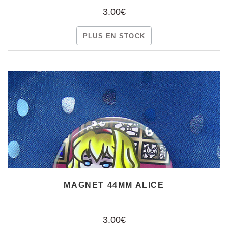
3.00€
PLUS EN STOCK
MAGNET 44MM ALICE
3.00€