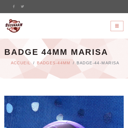
Suzunaan - page d'accueil
Bascule
BADGE 44MM MARISA
ACCUEIL
BADGES-44MM
BADGE-44-MARISA