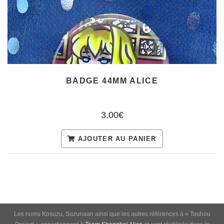
BADGE 44MM ALICE
3.00€
AJOUTER AU PANIER
Les noms Kosuzu, Suzunaan ainsi que les autres références à « Touhou