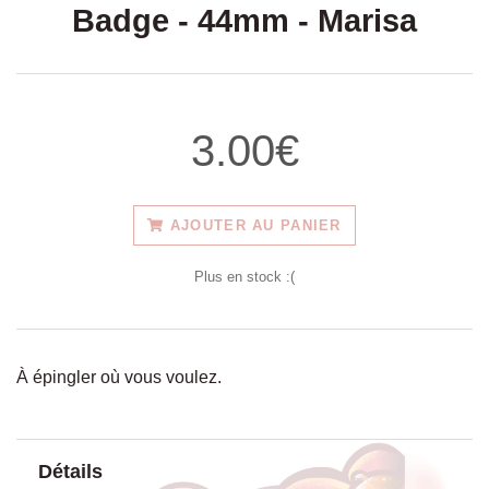
Badge - 44mm - Marisa
3.00€
AJOUTER AU PANIER
Plus en stock :(
À épingler où vous voulez.
Détails