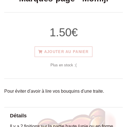
1.50€
AJOUTER AU PANIER
Plus en stock :(
Pour éviter d'avoir à lire vos bouquins d'une traite.
Détails
Il y a 2 finitions sur la partie haute (unie ou en forme