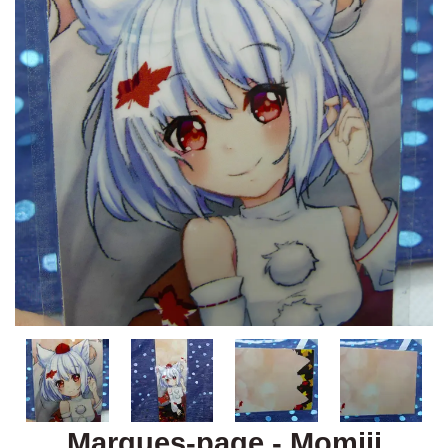
Marques-page - Momiji