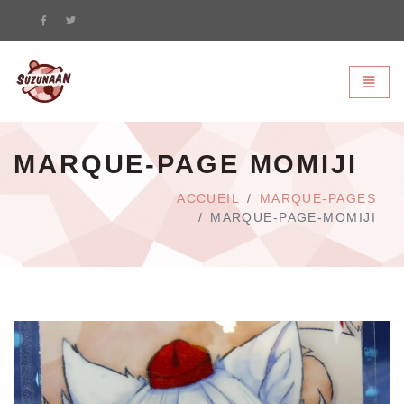
Suzunaan - page d'accueil
Bascule
MARQUE-PAGE MOMIJI
ACCUEIL
MARQUE-PAGES
MARQUE-PAGE-MOMIJI