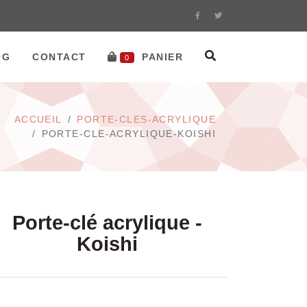
OG
CONTACT
PANIER
0
ACCUEIL
PORTE-CLES-ACRYLIQUE
PORTE-CLE-ACRYLIQUE-KOISHI
Porte-clé acrylique -
Koishi