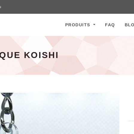
u
PRODUITS
FAQ
BL
QUE KOISHI