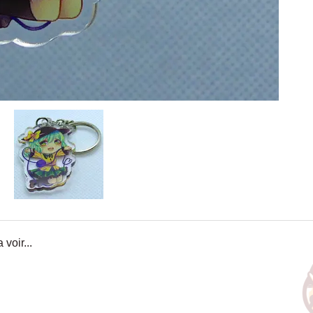
 voir...