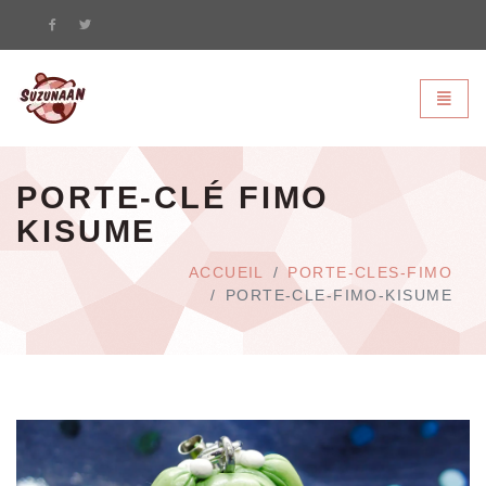
Suzunaan - page d'accueil
Bascule
PORTE-CLÉ FIMO
KISUME
ACCUEIL
PORTE-CLES-FIMO
PORTE-CLE-FIMO-KISUME