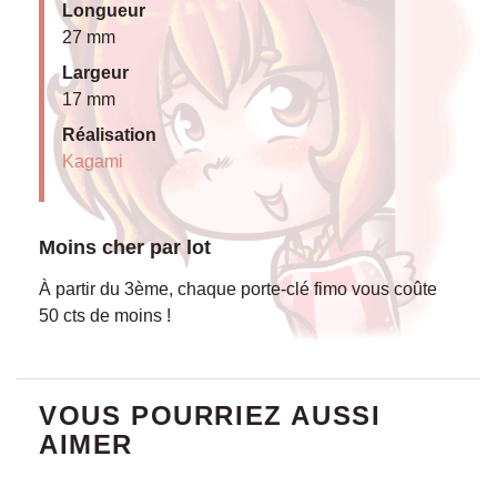
Longueur
27 mm
Largeur
17 mm
Réalisation
Kagami
Moins cher par lot
À partir du 3ème, chaque porte-clé fimo vous coûte
50 cts de moins !
VOUS POURRIEZ AUSSI
AIMER