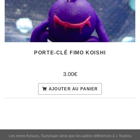
PORTE-CLÉ FIMO KOISHI
3.00€
AJOUTER AU PANIER
Les noms Kosuzu, Suzunaan ainsi que les autres références à « Touhou