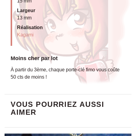
15 mm
Largeur
13 mm
Réalisation
Kagami
Moins cher par lot
À partir du 3ème, chaque porte-clé fimo vous coûte
50 cts de moins !
VOUS POURRIEZ AUSSI
AIMER