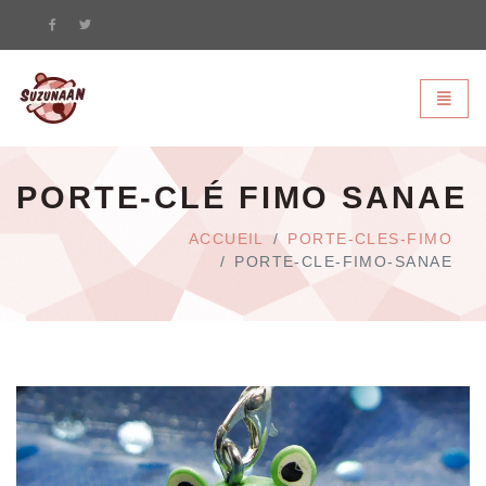
Suzunaan - page d'accueil
Bascule
PORTE-CLÉ FIMO SANAE
ACCUEIL
PORTE-CLES-FIMO
PORTE-CLE-FIMO-SANAE