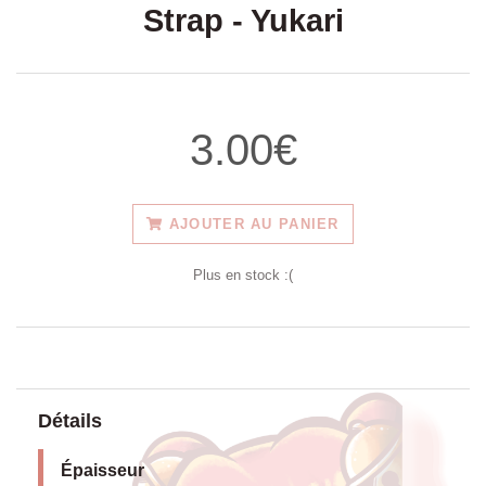
Strap - Yukari
3.00€
AJOUTER AU PANIER
Plus en stock :(
Détails
Épaisseur