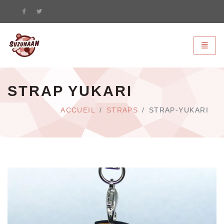
Suzunaan - page d'accueil
Bascule
STRAP YUKARI
ACCUEIL
STRAPS
STRAP-YUKARI