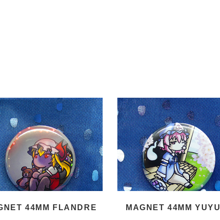
GNET 44MM FLANDRE
MAGNET 44MM YUY