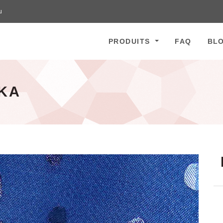
u
PRODUITS
FAQ
BL
KA