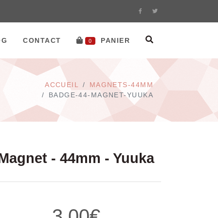
OG
CONTACT
PANIER
0
ACCUEIL
MAGNETS-44MM
BADGE-44-MAGNET-YUUKA
Magnet - 44mm - Yuuka
3.00€