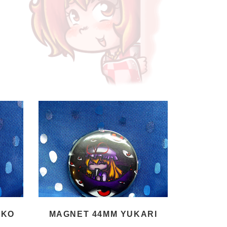
UKO
MAGNET 44MM YUKARI