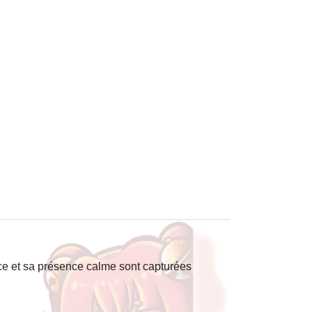
e et sa présence calme sont capturées