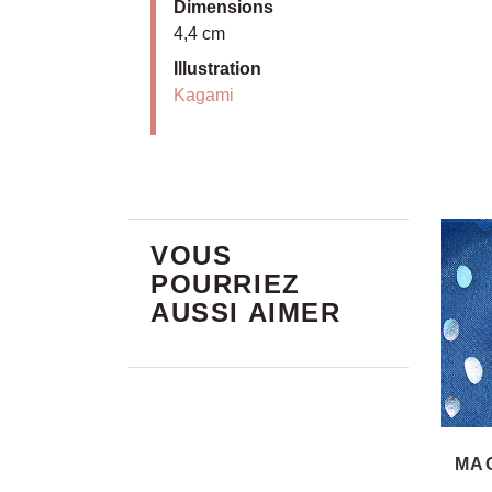
Dimensions
4,4 cm
Illustration
Kagami
VOUS
POURRIEZ
AUSSI AIMER
MA