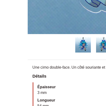
Une cirno double-face. Un côté souriante et
Détails
Épaisseur
3 mm
Longueur
54 mm