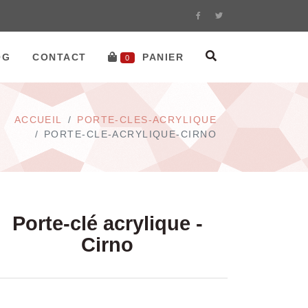
OG
CONTACT
PANIER
0
ACCUEIL
PORTE-CLES-ACRYLIQUE
PORTE-CLE-ACRYLIQUE-CIRNO
Porte-clé acrylique -
Cirno