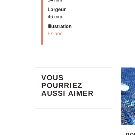
Largeur
46 mm
Illustration
Esiane
VOUS
POURRIEZ
AUSSI AIMER
PO