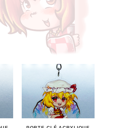
QUE
PORTE-CLÉ ACRYLIQUE