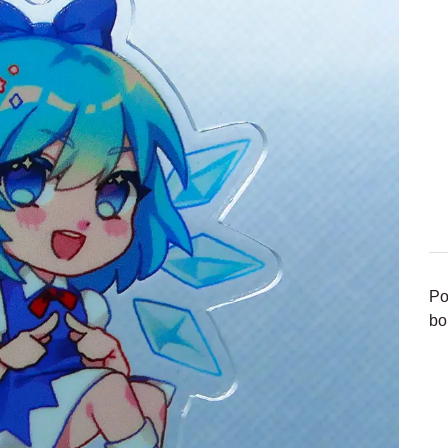
Po
bo