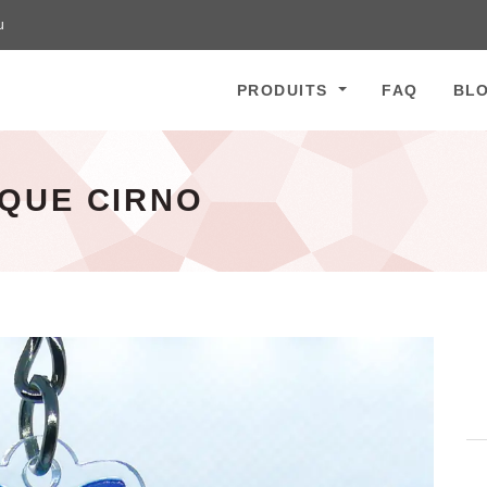
u
PRODUITS
FAQ
BL
IQUE CIRNO