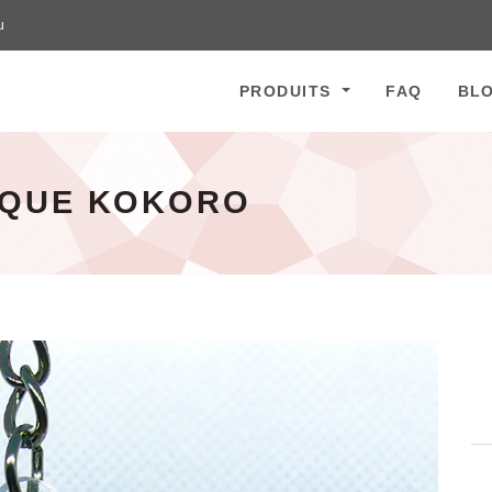
u
PRODUITS
FAQ
BL
IQUE KOKORO