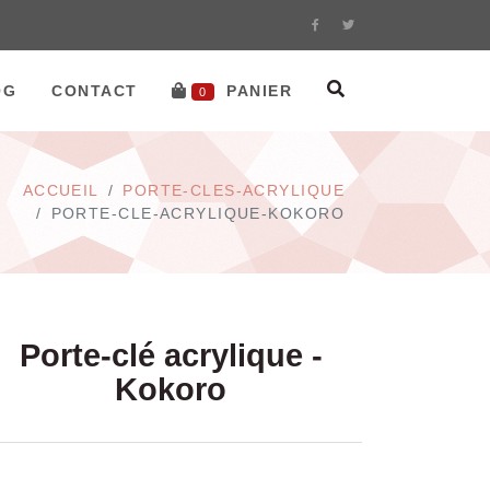
OG
CONTACT
PANIER
0
ACCUEIL
PORTE-CLES-ACRYLIQUE
PORTE-CLE-ACRYLIQUE-KOKORO
Porte-clé acrylique -
Kokoro