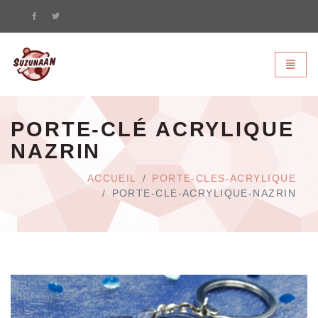
Suzunaan - page d'accueil
Bascule
PORTE-CLÉ ACRYLIQUE
NAZRIN
ACCUEIL
PORTE-CLES-ACRYLIQUE
PORTE-CLE-ACRYLIQUE-NAZRIN