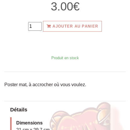
3.00€
AJOUTER AU PANIER
Produit en stock
Poster mat, à accrocher où vous voulez.
Détails
Dimensions
21 cm x 29.7 cm