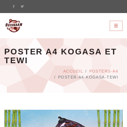
Suzunaan - page d'accueil
Bascule
POSTER A4 KOGASA ET
TEWI
ACCUEIL
POSTERS-A4
POSTER-A4-KOGASA-TEWI