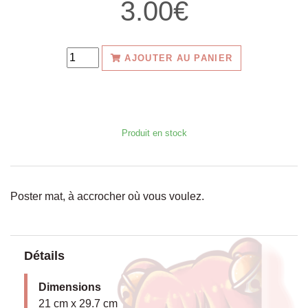
3.00€
AJOUTER AU PANIER
Produit en stock
Poster mat, à accrocher où vous voulez.
Détails
Dimensions
21 cm x 29.7 cm