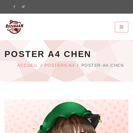
Suzunaan - page d'accueil
Bascule
POSTER A4 CHEN
ACCUEIL
POSTERS-A4
POSTER-A4-CHEN