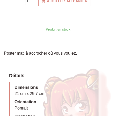
Dimensions
21 cm x 29.7 cm
Orientation
Portrait
Illustration
Esiane
VOUS POURRIEZ AUSSI
AIMER