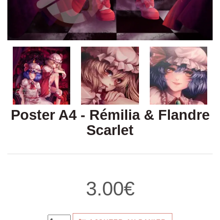
3.00€
AJOUTER AU PANIER
Produit en stock
Poster mat, à accrocher où vous voulez.
Détails