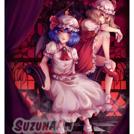
Poster A4 - Rémilia & Flandre
Scarlet