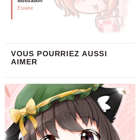
POSTER A4 CHEN (2023)
3.00€
AJOUTER AU PANIER