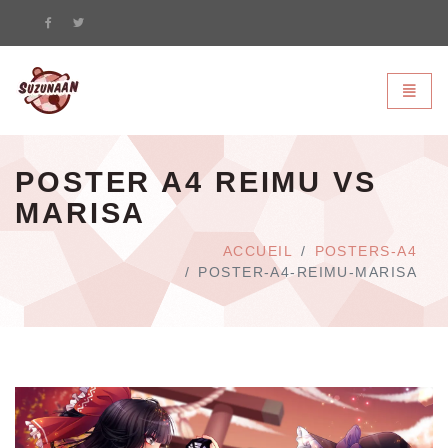
Suzunaan - page d'accueil
Bascule
POSTER A4 REIMU VS
MARISA
ACCUEIL
POSTERS-A4
POSTER-A4-REIMU-MARISA