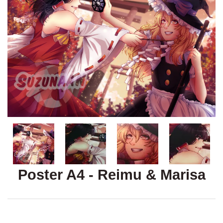
Poster A4 - Reimu & Marisa
3.00€