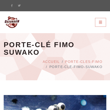
Suzunaan - page d'accueil
Bascule
PORTE-CLÉ FIMO
SUWAKO
ACCUEIL
PORTE-CLES-FIMO
PORTE-CLE-FIMO-SUWAKO